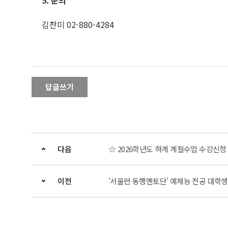
5. 문의
김찬미 02-880-4284
답글쓰기
다음
☆ 2026학년도 하계 계절수업 수강신청
이전
'서울런 동행멘토단' 예체능 전공 대학생