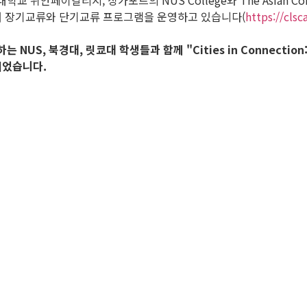
지, 싱가포르의 NUS College와 The Asian Consortium for 
)을 구성하여 장기교류와 단기교류 프로그램을 운영하고 있습니다(
https://clsc
NUS, 북경대, 릿쿄대 학생들과 함께 "Cities in Connection:
되었습니다.