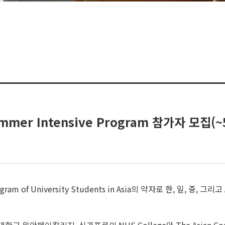
ummer Intensive Program 참가자 모집(
ity Program of University Students in Asia의 약자로 한,