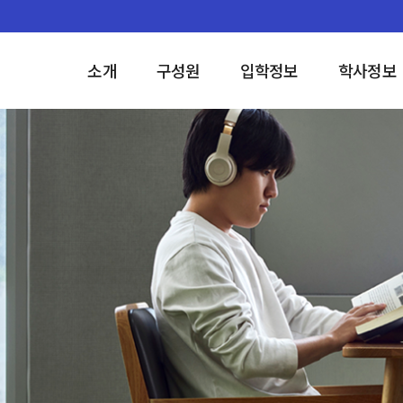
소개
구성원
입학정보
학사정보