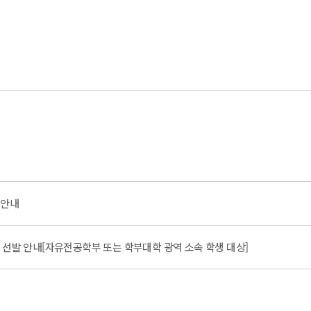
 안내
 선발 안내[자유전공학부 또는 학부대학 광역 소속 학생 대상]