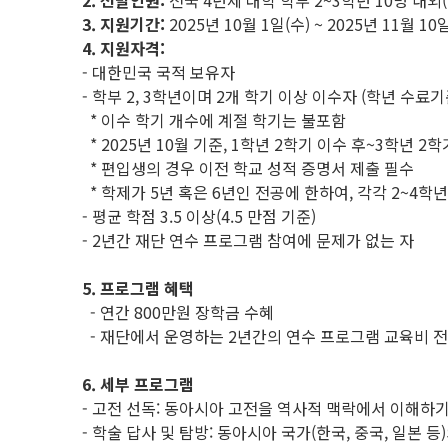
2. 선발인원:
전국 4년제 대학 학부 2~3학년 10명 내
3. 지원기간:
2025년 10월 1일(수) ~ 2025년 11월 10
4. 지원자격:
- 대한민국 국적 보유자
- 학부 2, 3학년이며 2개 학기 이상 이수자 (학년 수료
* 이수 학기 개수에 계절 학기는 불포함
* 2025년 10월 기준, 1학년 2학기 이수 후~3학년 2
* 편입생의 경우 이전 학교 성적 증명서 제출 필수
* 학제가 5년 혹은 6년인 전공에 한하여, 각각 2~4학
- 평균 학점 3.5 이상(4.5 만점 기준)
- 2년간 재단 연수 프로그램 참여에 문제가 없는 자
5. 프로그램 혜택
- 연간 800만원 장학금 수혜
- 재단에서 운영하는 2년간의 연수 프로그램 교육비 
6. 세부 프로그램
- 고전 선독: 동아시아 고전을 역사적 맥락에서 이해하기 /
- 학술 답사 및 탐방: 동아시아 국가(한국, 중국, 일본 