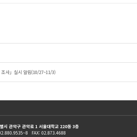
사」실시 알림(10/27~11/3)
별시 관악구 관악로 1 서울대학교 220동 3층
02.880.9535~8 FAX: 02.873.4688