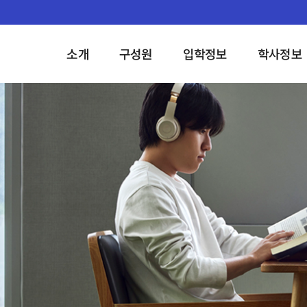
소개
구성원
입학정보
학사정보