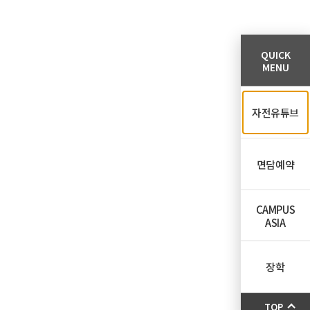
QUICK
MENU
자전유튜브
면담예약
CAMPUS
ASIA
장학
TOP