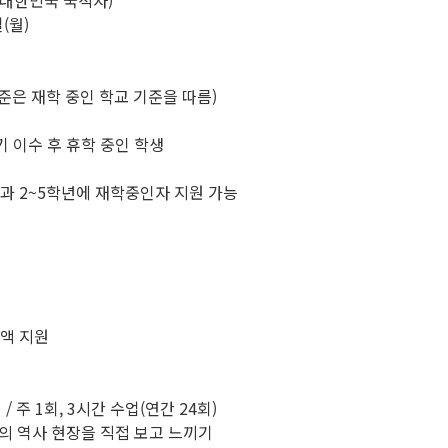
외(대한민국 국적자)
일(월)
기준은 재학 중인 학교 기준을 따름)
학기 이수 후 휴학 중인 학생
년과 2~5학년에 재학중인자 지원 가능
전액 지원
 주 1회, 3시간 수업(연간 24회)
등)의 역사 현장을 직접 보고 느끼기