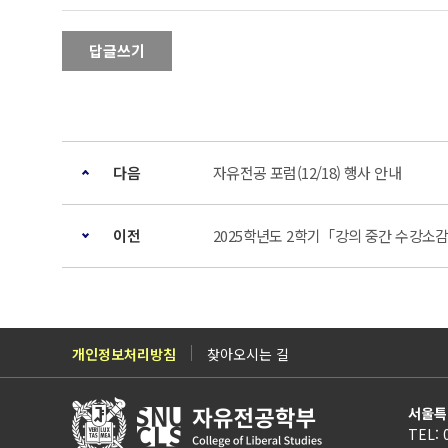
답글쓰기
다음
자유전공 포럼(12/18) 행사 안내
이전
2025학년도 2학기「강의 중간 수강소감 조
개인정보처리방침
찾아오시는 길
서울특
TEL: 