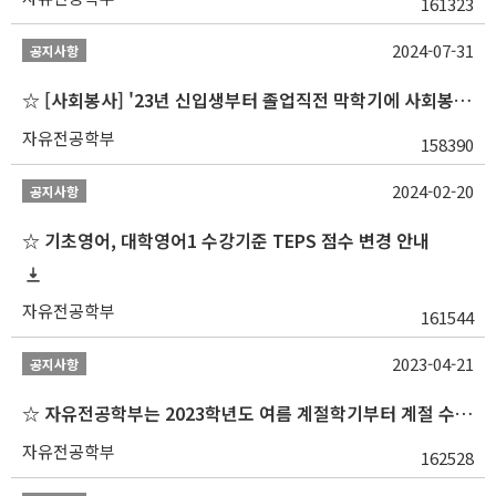
161323
2024-07-31
공지사항
☆ [사회봉사] '23년 신입생부터 졸업직전 막학기에 사회봉사1,2,3 수강 불가
자유전공학부
158390
2024-02-20
공지사항
☆ 기초영어, 대학영어1 수강기준 TEPS 점수 변경 안내
자유전공학부
161544
2023-04-21
공지사항
☆ 자유전공학부는 2023학년도 여름 계절학기부터 계절 수업을 개설하지 않습니다 ☆
자유전공학부
162528