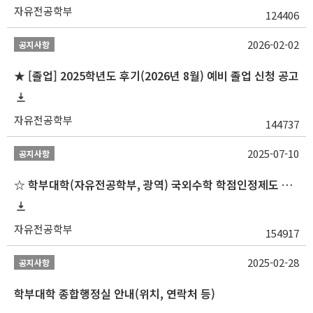
자유전공학부
124406
2026-02-02
공지사항
★ [졸업] 2025학년도 후기(2026년 8월) 예비 졸업 신청 공고
자유전공학부
144737
2025-07-10
공지사항
☆ 학부대학(자유전공학부, 광역) 국외수학 학점인정제도 변경 안내(2025-2학기 파견학생부터)
자유전공학부
154917
2025-02-28
공지사항
학부대학 종합행정실 안내(위치, 연락처 등)