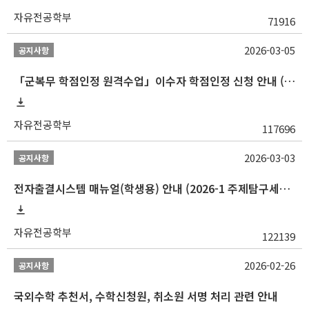
자유전공학부
71916
2026-03-05
공지사항
「군복무 학점인정 원격수업」이수자 학점인정 신청 안내 (2025-2 이전 군복무 원격수업 수강자 필독)
자유전공학부
117696
2026-03-03
공지사항
전자출결시스템 매뉴얼(학생용) 안내 (2026-1 주제탐구세미나 1 (001 분반) 등)
자유전공학부
122139
2026-02-26
공지사항
국외수학 추천서, 수학신청원, 취소원 서명 처리 관련 안내