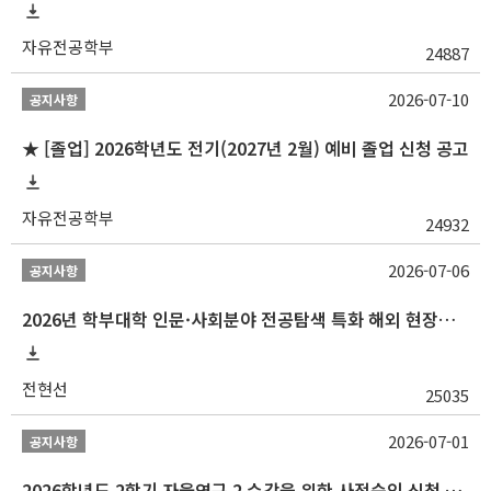
자유전공학부
24887
2026-07-10
공지사항
★ [졸업] 2026학년도 전기(2027년 2월) 예비 졸업 신청 공고
자유전공학부
24932
2026-07-06
공지사항
2026년 학부대학 인문·사회분야 전공탐색 특화 해외 현장학습 프로그램(중국) 모집 안내
전현선
25035
2026-07-01
공지사항
2026학년도 2학기 자율연구 2 수강을 위한 사전승인 신청 안내