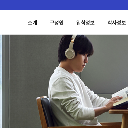
소개
구성원
입학정보
학사정보