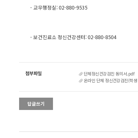
- 교무행정실: 02-880-9535
- 보건진료소 정신건강센터: 02-880-8504
단체정신건강검진 동의서.pdf
온라인 단체 정신건강검진(학생 안
답글쓰기