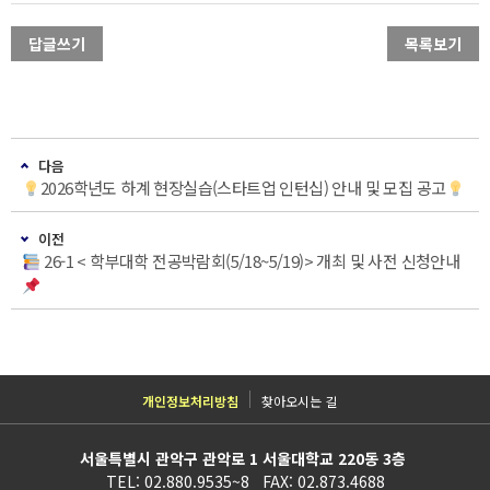
답글쓰기
목록보기
다음
2026학년도 하계 현장실습(스타트업 인턴십) 안내 및 모집 공고
이전
26-1 < 학부대학 전공박람회(5/18~5/19)> 개최 및 사전 신청안내
개인정보처리방침
찾아오시는 길
서울특별시 관악구 관악로 1 서울대학교 220동 3층
TEL: 02.880.9535~8 FAX: 02.873.4688