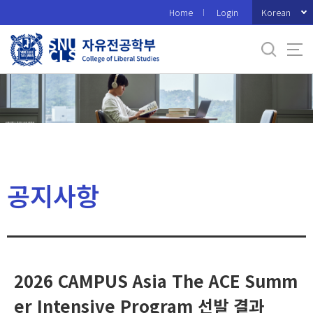
바
Korean
Home
Login
로
가
기
메
뉴
공지사항
2026 CAMPUS Asia The ACE Summ
er Intensive Program 선발 결과