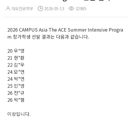
자유전공학부
2026-05-13
32985
2026 CAMPUS Asia The ACE Summer Intensive Progra
m 참가학생 선발 결과는 다음과 같습니다.
20 우*영
21 현*환
22 김*우
24 모*연
24 박*연
25 민*영
26 전*규
26 박*형
이상입니다.