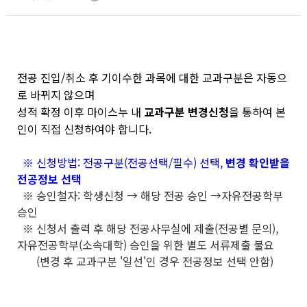
전공 진입/취소 후 기이수한 과목에 대한 교과구분은 자동으
로 바뀌지 않으며
성적 확정 이후 마이스누 내
교과구분 변경신청
을 통하여 본
인이 직접 신청하여야 합니다.
※ 신청방법: 전공구분(전공선택/필수) 선택,
변경 확인받을
전공정보 선택
※ 승인철자: 학생신청 → 해당 전공 승인 →자유전공학부
승인
※ 신청서 출력 후 해당 전공사무실에 제출(전공별 문의),
자유전공학부(소속대학) 승인을 위한 별도 서류제출 불요
(변경 후 교과구분 '일선'인 경우 전공정보 선택 안함)