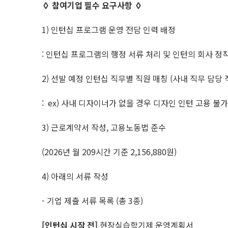
◊ 참여기업 필수 요구사항 ◊
1) 인턴십 프로그램 운영 전담 인력 배정
: 인턴십 프로그램의 행정 서류 처리 및 인턴의 회사 정
2) 선발 예정 인턴십 직무별 직원 매칭 (사내 직무 담당
: ex) 사내 디자이너가 없을 경우 디자인 인턴 고용 불가
3) 근로계약서 작성, 고용노동법 준수
(2026년 월 209시간 기준 2,156,880원)
4) 아래의 서류 작성
- 기업 제출 서류 목록 (총 3종)
[인턴십 시작 전]
현장실습학기제 운영계획서