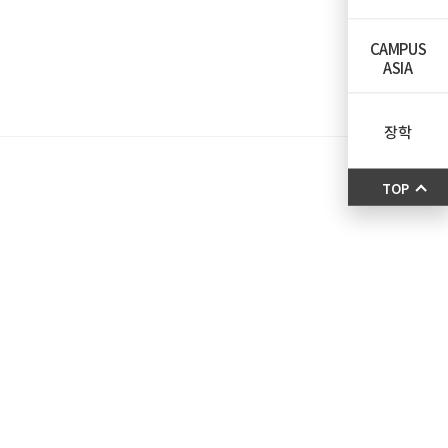
CAMPUS
ASIA
장학
TOP