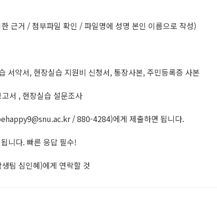
위한 근거 / 첨부파일 확인 / 파일명에 성명 본인 이름으로 작성)
습 서약서, 현장실습 지원비 신청서, 통장사본, 주민등록증 사본
고서 , 현장실습 설문조사
ppy9@snu.ac.kr / 880-4284)에게 제출하면 됩니다.
됩니다. 빠른 응답 필수!
(학생팀 심인혜)에게 연락할 것