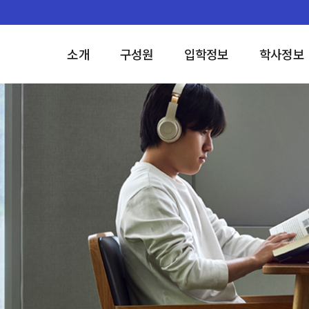
소개
구성원
입학정보
학사정보