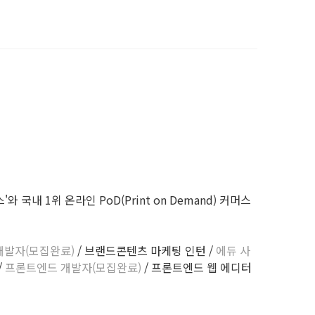
내 1위 온라인 PoD(Print on Demand) 커머스
개발자(모집완료)
/ 브랜드콘텐츠 마케팅 인턴 /
에듀 사
/
프론트엔드 개발자(모집완료)
/ 프론트엔드 웹 에디터