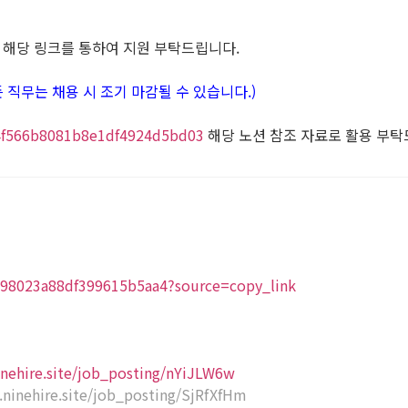
7
해당 링크를 통하여 지원 부탁드립니다.
 (모든 직무는 채용 시 조기 마감될 수 있습니다.)
b64f566b8081b8e1df4924d5bd03
해당 노션 참조 자료로 활용 부탁
8398023a88df399615b5aa4?source=copy_link
ninehire.site/job_posting/nYiJLW6w
s.ninehire.site/job_posting/SjRfXfHm