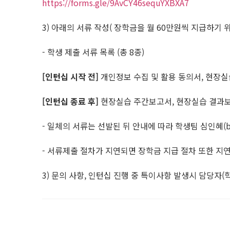
https://forms.gle/9AvCY46sequYXBXA7
3) 아래의 서류 작성( 장학금을 월 60만원씩 지급하기 
- 학생 제출 서류 목록 (총 8종)
[인턴십 시작 전]
개인정보 수집 및 활용 동의서, 현장실
[인턴십 종료 후]
현장실습 주간보고서, 현장실습 결과보
- 일체의 서류는 선발된 뒤 안내에 따라 학생팀 심인혜(beha
- 서류제출 절차가 지연되면 장학금 지급 절차 또한 지연
3) 문의 사항, 인턴십 진행 중 특이사항 발생시 담당자