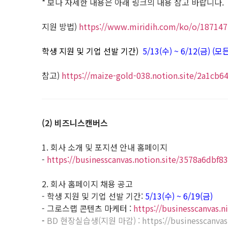
* 보다 자세한 내용은 아래 링크의 내용 참고 바랍니다.
지원 방법)
https://www.miridih.com/ko/o/18714
학생 지원 및 기업 선발 기간)
5/13(수) ~ 6/12(금)
참고)
https://maize-gold-038.notion.site/2a1c
(2) 비즈니스캔버스
1. 회사 소개 및 포지션 안내 홈페이지
-
https://businesscanvas.notion.site/3578a6dbf
2. 회사 홈페이지 채용 공고
- 학생 지원 및 기업 선발 기간:
5/13(수) ~ 6/19(금)
- 그로스랩 콘텐츠 마케터 :
https://businesscanvas.
-
BD 현장실습생(지원 마감) :
https://businesscanva