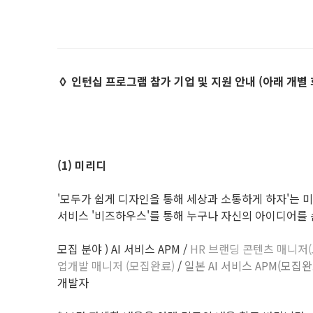
◊ 인턴십 프로그램 참가 기업 및 지원 안내 (아래 개별
(1) 미리디
'모두가 쉽게 디자인을 통해 세상과 소통하게 하자'는 미션 
서비스 '비즈하우스'를 통해 누구나 자신의 아이디어를 
모집 분야 ) AI 서비스 APM /
HR 브랜딩 콘텐츠 매니저
업개발 매니저 (모집완료)
/
일본 AI 서비스 APM(모집완
개발자