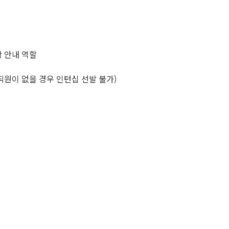
착 안내 역할
 직원이 없을 경우 인턴십 선발 불가)