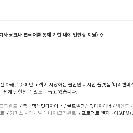
 회사 링크나 연락처를 통해 기한 내에 인턴십 지원) ◊
아래, 2,000만 고객이 사랑하는 올인원 디자인 플랫폼 '미리캔버스'와 국
손쉽게 실현할 수 있도록 돕고 있습니다.
(모집완료)
/ 국내템플릿디자이너 / 글로벌템플릿디자이너 /
백엔드 
료)
/
커머스 사업개발 매니저(모집완료)
/ 프로덕트 엔지니어(APM) 