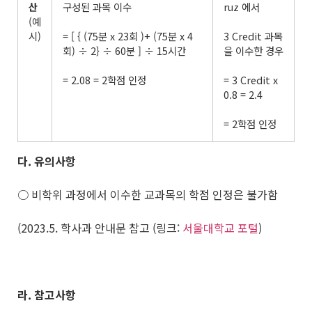
산
구성된 과목 이수
ruz 에서
(예
시)
= [ { (75분 x 23회 )+ (75분 x 4
3 Credit 과목
회) ÷ 2} ÷ 60분 ] ÷ 15시간
을 이수한 경우
= 2.08 = 2학점 인정
= 3 Credit x
0.8 = 2.4
= 2학점 인정
다
.
유의사항
○ 비학위 과정에서 이수한 교과목의 학점 인정은 불가함
(2023.5. 학사과 안내문 참고 (링크:
서울대학교 포털
)
라
.
참고사항