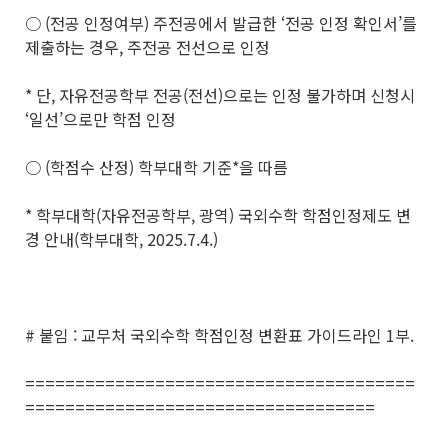
○ (전공 인정여부) 주전공에서 발급한 ‘전공 인정 확인서’를
제출하는 경우, 주전공 전선으로 인정
* 단, 자유전공학부 전공(전선)으로는 인정 불가하며 신청시
‘일선’으로만 학점 인정
○ (학점수 산정) 학부대학 기준*을 따름
* 학부대학(자유전공학부, 광역) 국외수학 학점인정제도 변
경 안내(학부대학, 2025.7.4.)
# 붙임 : 교무처 국외수학 학점인정 변환표 가이드라인 1부.
=======================================
===================================