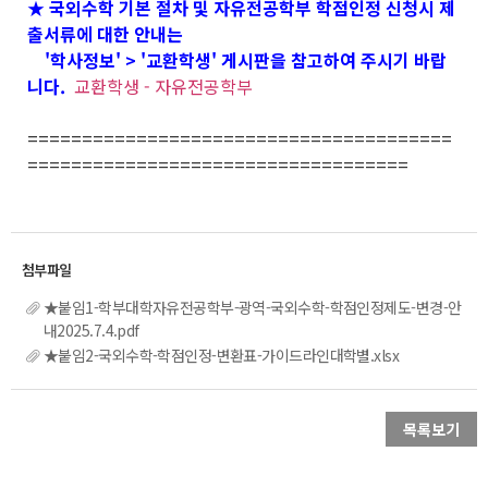
★ 국외수학 기본 절차 및 자유전공학부 학점인정 신청시 제
출서류에 대한 안내는
'학사정보' > '교환학생' 게시판을 참고하여 주시기 바랍
니다.
교환학생 - 자유전공학부
=======================================
===================================
★붙임1-학부대학자유전공학부-광역-국외수학-학점인정제도-변경-안
내2025.7.4.pdf
★붙임2-국외수학-학점인정-변환표-가이드라인대학별.xlsx
목록보기