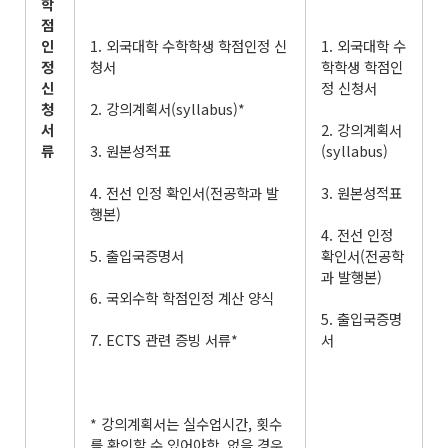
학
점
인
1. 외국대학 수학학생 학점인정 신
1. 외국대학 수
정
청서
학학생 학점인
신
정 신청서
청
2. 강의계획서(syllabus)*
서
2. 강의계획서
류
3. 원본성적표
(syllabus)
4. 전선 인정 확인서(전공학과 발
3. 원본성적표
행본)
4. 전선 인정
5. 출입국증명서
확인서(전공학
과 발행본)
6. 국외수학 학점인정 계산 양식
5. 출입국증명
7. ECTS 관련 증빙 서류*
서
* 강의계획서는 실수업시간, 횟수
를 확인할 수 있어야함. 없을 경우,