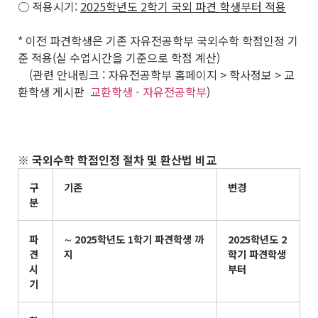
○ 적용시기:
2025
학년도
2
학기 국외 파견 학생부터 적용
* 이전 파견학생은 기존 자유전공학부 국외수학 학점인정 기
준 적용(실 수업시간을 기준으로 학점 계산)
(관련 안내링크 : 자유전공학부 홈페이지 > 학사정보 > 교
환학생 게시판
교환학생 - 자유전공학부
)
※
국외수학 학점인정 절차 및 환산법 비교
구
기존
변경
분
파
∼
2025
학년도
1
학기 파견학생 까
2025
학년도
2
견
지
학기 파견학생
시
부터
기