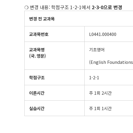
❍ 변경 내용: 학점구조 1-2-1에서
2-3-0으로 변경
변경 전 교과목
교과목번호
L0441.000400
교과목명
기초영어
(
국
․
영문
)
(English Foundations
학점구조
1-2-1
이론시간
주 1회 2시간
실습시간
주 1회 1시간