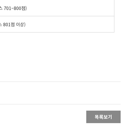
스 701~800점)
스 801점 이상)
목록보기