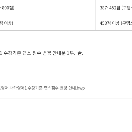
~800점)
387~452점 (구텝
점 이상)
453점 이상 (구텝
1 수강기준 텝스 점수 변경 안내문 1부. 끝.
영어-대학영어1-수강기준-텝스점수-변경-안내.hwp