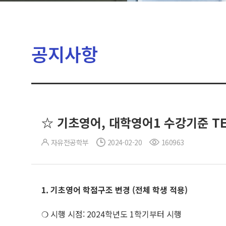
공지사항
☆ 기초영어, 대학영어1 수강기준 TE
자유전공학부
2024-02-20
160963
1. 기초영어 학점구조 변경
(
전체 학생 적용
)
❍ 시행 시점: 2024학년도 1학기부터 시행