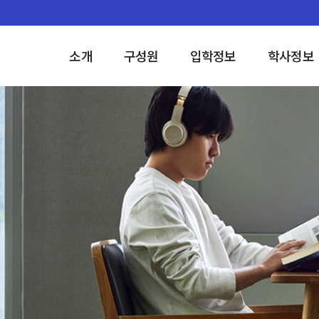
소개
구성원
입학정보
학사정보