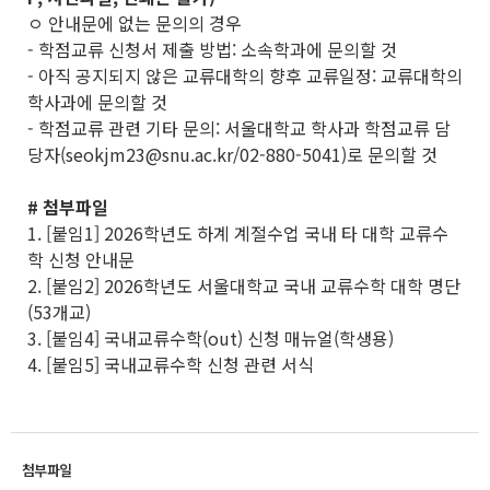
ㅇ 안내문에 없는 문의의 경우
- 학점교류 신청서 제출 방법: 소속학과에 문의할 것
- 아직 공지되지 않은 교류대학의 향후 교류일정: 교류대학의
학사과에 문의할 것
- 학점교류 관련 기타 문의: 서울대학교 학사과 학점교류 담
당자(seokjm23@snu.ac.kr/02-880-5041)로 문의할 것
# 첨부파일
1. [붙임1] 2026학년도 하계 계절수업 국내 타 대학 교류수
학 신청 안내문
2. [붙임2] 2026학년도 서울대학교 국내 교류수학 대학 명단
(53개교)
3. [붙임4] 국내교류수학(out) 신청 매뉴얼(학생용)
4. [붙임5] 국내교류수학 신청 관련 서식