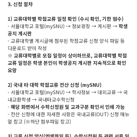
3. 신청 절차
1) 교류대학별 학점교류 일정 확인 (수시 확인, 기한 엄수)
- 서울대학교 포털(mySNU) → 정보광장 → 게시판 →
학생
공지 게시판
- 교류대학별 게시글에 첨부된 학점교류 신청 양식 파일 등
다운로드 받아 작성
※
교류대학별로 모집 일정이 상이하므로
,
교류대학별 학점
교류 일정은 학생 본인이 학생공지 게시판 지속적으로 확인
요망
2) 국내 타 대학 학점교류 전산 신청 (mySNU)
- 서울대학교 포털(mySNU) → 학사정보 → 대외교류 → 국
내교환학생 → 국내타교수학신청
-
해당 화면에서 수학신청원 및 교과구분 확인서 인쇄 가능
- 전산 신청에 대한 자세한 사항은 국내교류(OUT) 신청 매뉴
얼 참고 (※하단 첨부파일 참고)
3) 교류 신청 양식(엑셀파일 등), 수학신청원 등 관련 서류 일