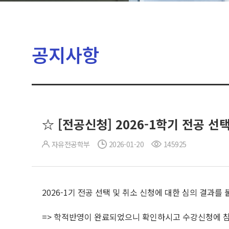
공지사항
☆ [전공신청] 2026-1학기 전공 선
자유전공학부
2026-01-20
145925
2026-1기 전공 선택 및 취소 신청에 대한 심의 결과를
=> 학적반영이 완료되었으니 확인하시고 수강신청에 