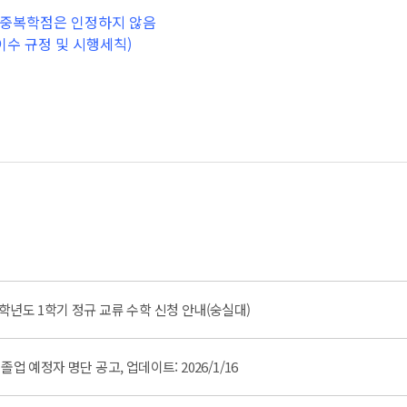
간 중복학점은 인정하지 않음
이수 규정 및 시행세칙)
학년도 1학기 정규 교류 수학 신청 안내(숭실대)
) 졸업 예정자 명단 공고, 업데이트: 2026/1/16