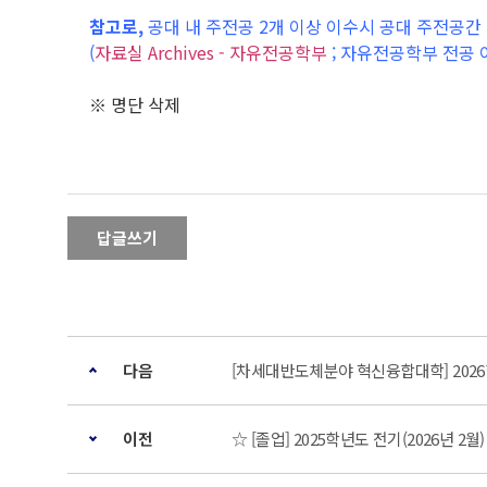
참고로,
공대 내 주전공 2개 이상 이수시 공대 주전공
(
자료실 Archives - 자유전공학부
; 자유전공학부 전공 
※ 명단 삭제
답글쓰기
다음
[차세대반도체분야 혁신융합대학] 2026
이전
☆ [졸업] 2025학년도 전기(2026년 2월