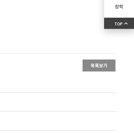
장학
TOP
목록보기