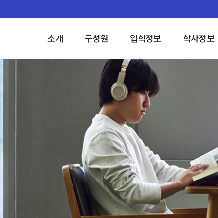
소개
구성원
입학정보
학사정보