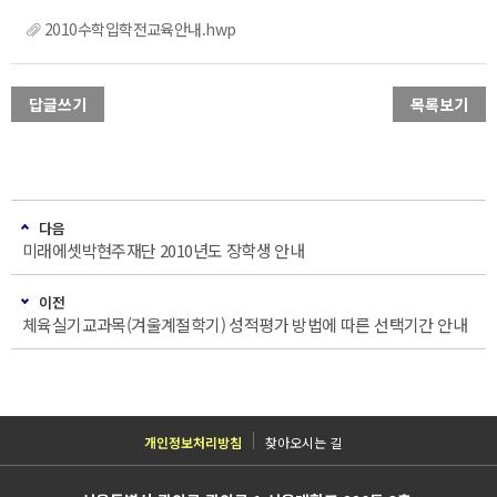
2010수학입학전교육안내.hwp
답글쓰기
목록보기
다음
미래에셋박현주재단 2010년도 장학생 안내
이전
체육실기교과목(겨울계절학기) 성적평가 방법에 따른 선택기간 안내
개인정보처리방침
찾아오시는 길