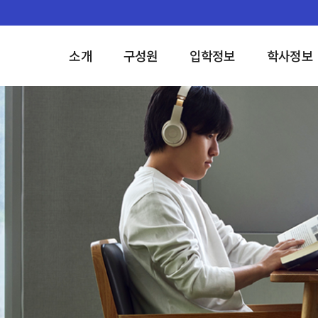
소개
구성원
입학정보
학사정보