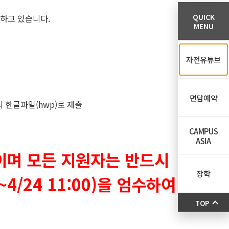
QUICK
하고 있습니다.
MENU
자전유튜브
면담예약
시 한글파일(hwp)로 제출
CAMPUS
ASIA
이며 모든 지원자는 반드시
장학
/24 11:00)을 엄수하여
TOP