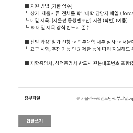
■ 지원 방법 [기한 엄수]
┖ 상기 '제출서류' 전체를 학부대학 담당자 메일 ( forest330
┖ 메일 제목: [서울런 동행멘토단] 지원 (학번) (이름)
┖ ※ 메일 제목 양식 반드시 준수
■ 선발 과정: 참가 신청 -> 학부대학 내부 심사 -> 서울
┖ 요구 사항, 추천 가능 인원 제한 등에 따라 지원해도
■ 재학증명서, 성적증명서 반드시 원본대조번호 포함(
서울런-동행멘토단-첨부파일.zi
답글쓰기