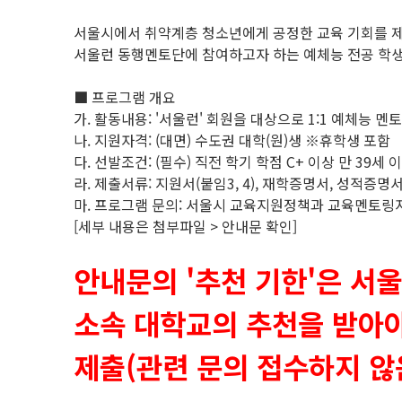
서울시에서 취약계층 청소년에게 공정한 교육 기회를 제
서울런 동행멘토단에 참여하고자 하는 예체능 전공 학생
■ 프로그램 개요
가. 활동내용: '서울런' 회원을 대상으로 1:1 예체능 멘
나. 지원자격: (대면) 수도권 대학(원)생 ※휴학생 포함
다. 선발조건: (필수) 직전 학기 학점 C+ 이상 만 39세 
라. 제출서류: 지원서(붙임3, 4), 재학증명서, 성적증
마. 프로그램 문의: 서울시 교육지원정책과 교육멘토링지원팀
[세부 내용은 첨부파일 > 안내문 확인]
안내문의 '추천 기한'은 서
소속 대학교의 추천을 받아야 
제출(관련 문의 접수하지 않