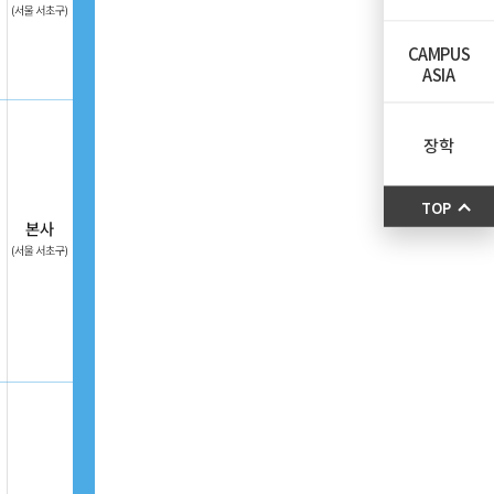
CAMPUS
ASIA
장학
TOP