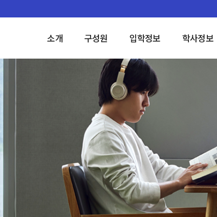
소개
구성원
입학정보
학사정보