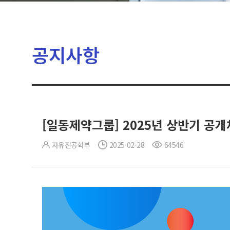
공지사항
[일동제약그룹] 2025년 상반기 공개채용
자유전공학부
2025-02-28
64546