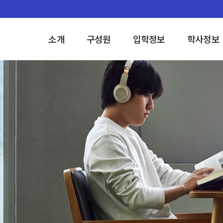
소개
구성원
입학정보
학사정보