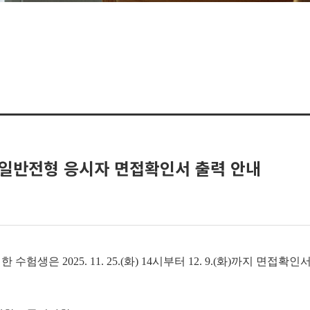
 일반전형 응시자 면접확인서 출력 안내
험생은 2025. 11. 25.(화) 14시부터 12. 9.(화)까지 면