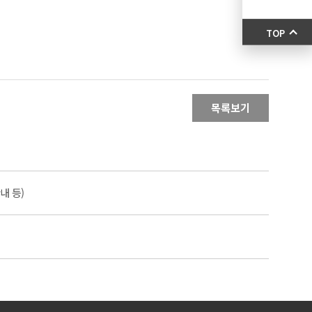
TOP
목록보기
내 등)