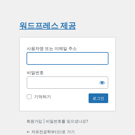
워드프레스 제공
사용자명 또는 이메일 주소
비밀번호
기억하기
회원가입
|
비밀번호를 잊으셨나요?
← 자유전공학부(으)로 가기