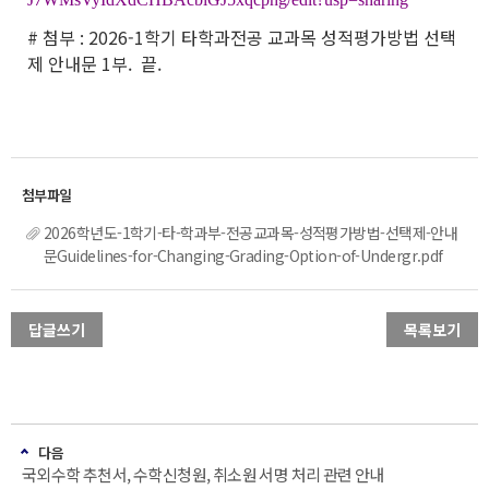
# 첨부 : 2026-1학기 타학과전공 교과목 성적평가방법 선택
제 안내문 1부. 끝.
2026학년도-1학기-타-학과부-전공교과목-성적평가방법-선택제-안내
문Guidelines-for-Changing-Grading-Option-of-Undergr.pdf
답글쓰기
목록보기
다음
국외수학 추천서, 수학신청원, 취소원 서명 처리 관련 안내