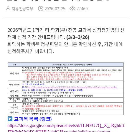
자유전공학부
2026-02-25
77469
2026학년도 1학기 타 학과(부) 전공 교과목 성적평가방법 선
택제 신청 기간 안내드립니다.
(3/3~3/26)
희망하는 학생은 첨부파일의 안내문 확인하신 후, 기간 내에
신청해주시기 바랍니다.
교과목 목록 (링
크)
https://docs.google.com/spreadsheets/d/1LNFU7Q_X_-Rghkrt
J7WMsVyIdXdCHBAcbiGJ5xqcphg/edit?usp=sharing