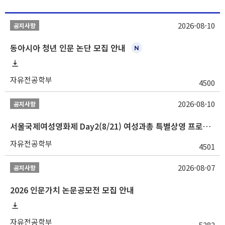
2026-08-10
공지사항
동아시아 청년 인문 논단 모집 안내
자유전공학부
4500
2026-08-10
공지사항
서울국제여성영화제 Day2(8/21) 여성과총 특별상영 프로그램 『AI 시대, 여성의 시선으로 미래 기술 읽기』 학생 무료 초청 행사
자유전공학부
4501
2026-08-07
공지사항
2026 인문가치 논문공모전 모집 안내
자유전공학부
5282