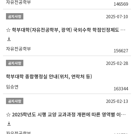
자유전공학부
146569
2025-07-10
공지사항
☆ 학부대학(자유전공학부, 광역) 국외수학 학점인정제도 변경 안내(2025-2학기 파견학생부터)
자유전공학부
156627
2025-02-28
공지사항
학부대학 종합행정실 안내(위치, 연락처 등)
임승연
163344
2025-02-13
공지사항
☆ 2025학년도 시행 교양 교과과정 개편에 따른 영역별 이수 안내
자유전공학부