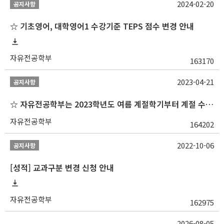
2024-02-20
공지사항
☆ 기초영어, 대학영어1 수강기준 TEPS 점수 변경 안내
자유전공학부
163170
2023-04-21
공지사항
☆ 자유전공학부는 2023학년도 여름 계절학기부터 계절 수업을 개설하지 않습니다 ☆
자유전공학부
164202
2022-10-06
공지사항
[성적] 교과구분 변경 신청 안내
자유전공학부
162975
2026-08-05