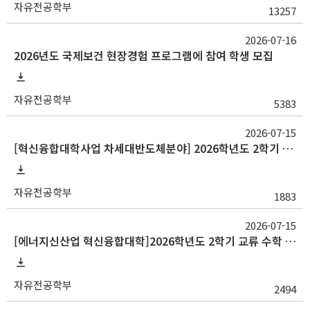
자유전공학부
13257
2026-07-16
2026년도 국제보건 현장경험 프로그램에 참여 학생 모집
자유전공학부
5383
2026-07-15
[혁신융합대학사업 차세대반도체분야] 2026학년도 2학기 교류 수학 안내(중앙대, 대구대)
자유전공학부
1883
2026-07-15
[에너지신산업 혁신융합대학]2026학년도 2학기 교류 수학 안내(고려대, 부산대, 한양대)
자유전공학부
2494