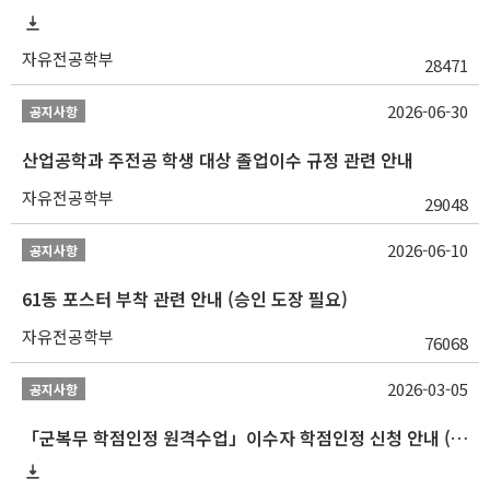
자유전공학부
28471
2026-06-30
공지사항
산업공학과 주전공 학생 대상 졸업이수 규정 관련 안내
자유전공학부
29048
2026-06-10
공지사항
61동 포스터 부착 관련 안내 (승인 도장 필요)
자유전공학부
76068
2026-03-05
공지사항
「군복무 학점인정 원격수업」이수자 학점인정 신청 안내 (2025-2 이전 군복무 원격수업 수강자 필독)