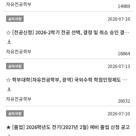
자유전공학부
14989
2026-07-16
공지사항
☆ [전공신청] 2026-2학기 전공 선택, 결정 및 취소 승인 결과 알림(심화전공 포함)
자유전공학부
18864
2026-07-13
공지사항
☆ 학부대학(자유전공학부, 광역) 국외수학 학점인정제도 변경 안내(2027-1학기 파견학생부터)
자유전공학부
26032
2026-07-10
공지사항
★ [졸업] 2026학년도 전기(2027년 2월) 예비 졸업 신청 공고