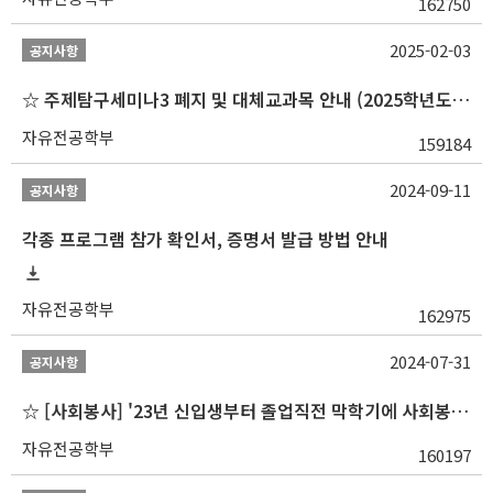
162750
2025-02-03
공지사항
☆ 주제탐구세미나3 폐지 및 대체교과목 안내 (2025학년도 1학기부터)
자유전공학부
159184
2024-09-11
공지사항
각종 프로그램 참가 확인서, 증명서 발급 방법 안내
자유전공학부
162975
2024-07-31
공지사항
☆ [사회봉사] '23년 신입생부터 졸업직전 막학기에 사회봉사1,2,3 수강 불가
자유전공학부
160197