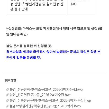
공 선발, 학생설계전공 및 심화전공 신
(수)
청 결과 안내
◊ 신청방법: 마이스누 포털 학사행정에서 해당 서류 업로드 및 신청 (붙
임 안내문 확인)
붙임 문서를 정독한 뒤 신청할 것.
첨부파일을 제대로 확인하지 않아서 발생하는 문제의 책임은 학생 본
인에게 있음을 유념할 것.
붙임_전공선택-및-취소-공고문_2026-2학기수정.hwp
붙임_전공결정-공고문_2026-2학기수정.hwp
붙임_심화전공-신청-및-취소-공고문_2026-2학기-수정.hwp
붙임학생설계전공복수전공_공고문2026-2학기.hwp