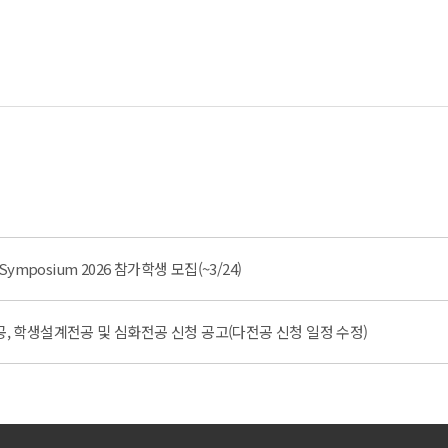
e Symposium 2026 참가학생 모집(~3/24)
공, 학생설계전공 및 심화전공 신청 공고(다전공 신청 일정 수정)