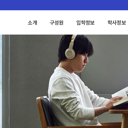
소개
구성원
입학정보
학사정보