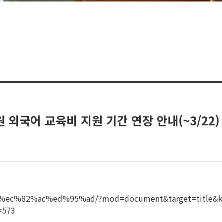
 외국어 교육비 지원 기간 연장 안내(~3/22)
7%80%ec%82%ac%ed%95%ad/?mod=document&target=ti
573