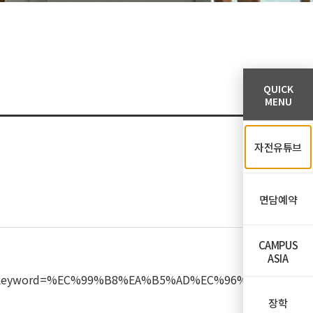
QUICK
MENU
자전유튜브
면담예약
CAMPUS
ASIA
tle&keyword=%EC%99%B8%EA%B5%AD%EC%96%B
장학