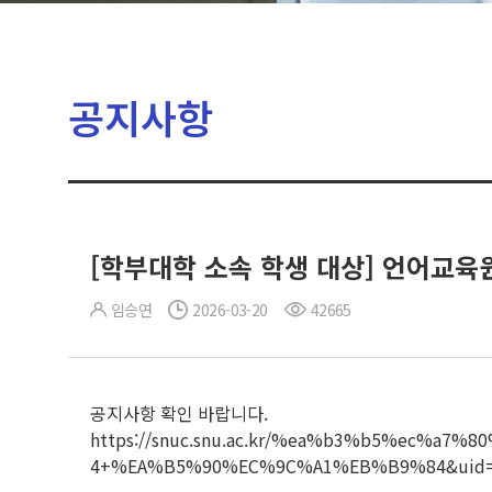
공지사항
[학부대학 소속 학생 대상] 언어교육원
임승연
2026-03-20
42665
공지사항 확인 바랍니다.
https://snuc.snu.ac.kr/%ea%b3%b5%ec%a
4+%EA%B5%90%EC%9C%A1%EB%B9%84&uid=