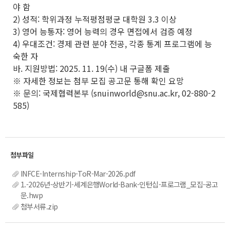
야 함
2) 성적: 학위과정 누적평점평균 대학원 3.3 이상
3) 영어 능통자: 영어 능력의 경우 면접에서 검증 예정
4) 우대조건: 경제 관련 분야 전공, 각종 통계 프로그램에 능
숙한 자
바. 지원방법: 2025. 11. 19(수) 내 구글폼 제출
※ 자세한 정보는 첨부 모집 공고문 통해 확인 요망
※ 문의: 국제협력본부 (snuinworld@snu.ac.kr, 02-880-2
585)
INFCE-Internship-ToR-Mar-2026.pdf
1.-2026년-상반기-세계은행World-Bank-인턴십-프로그램_모집-공고
문.hwp
첨부서류.zip