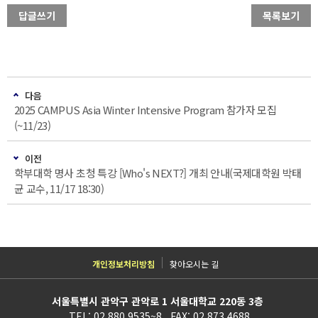
답글쓰기
목록보기
다음
2025 CAMPUS Asia Winter Intensive Program 참가자 모집
(~11/23)
이전
학부대학 명사 초청 특강 [Who's NEXT?] 개최 안내(국제대학원 박태
균 교수, 11/17 18:30)
개인정보처리방침
찾아오시는 길
서울특별시 관악구 관악로 1 서울대학교 220동 3층
TEL: 02.880.9535~8 FAX: 02.873.4688