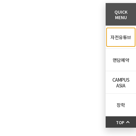
QUICK
MENU
자전유튜브
면담예약
CAMPUS
ASIA
장학
TOP