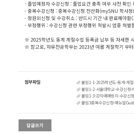
- 졸업예정자 수강신청 : 졸업요건 충족 여부 사전 확인
- 중복수강신청 : 중복수강신청 전산화(mySNU 학사
- 정원외신청 및 수강취소 : 반드시 기간 내 완료해야함(
- 부정행위 : 수강신청 관련 부정행위 적발시 엄중 처벌
※ 2025학년도 동계 계절수업 등록금 납부 등 자세한 
※ 참고로, 자유전공학부는 2023년 여름 계절학기 부
붙임1-1-2025학년도-동계-계절수업-수
붙임1-2-서울대학교-수강신청-매뉴얼S
붙임1-3-강의매매방지-수강신청
붙임3중복수강신청-매뉴얼Guideline
답글쓰기