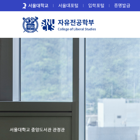
바
서울대학교
서울대포털
입학포털
증명발급
로
가
기
메
뉴