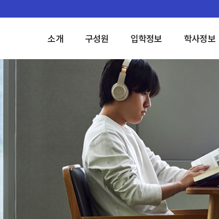
소개
구성원
입학정보
학사정보