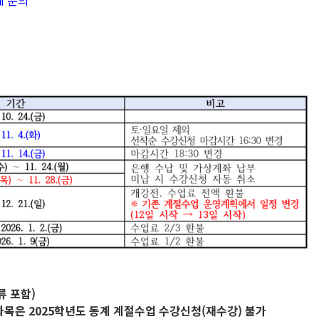
에 문의
류 포함)
과목은 2025학년도 동계 계절수업 수강신청(재수강) 불가