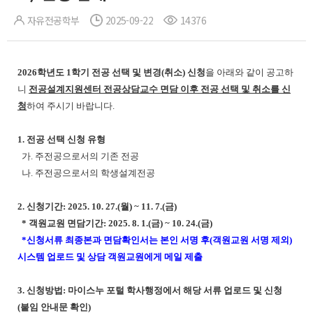
자유전공학부
2025-09-22
14376
2026학년도 1학기 전공 선택 및 변경(취소) 신청
을 아래와 같이 공고하
니
전공설계지원센터 전공상담교수 면담 이후 전공 선택 및 취소를 신
청
하여 주시기 바랍니다.
1. 전공 선택 신청 유형
가. 주전공으로서의 기존 전공
나. 주전공으로서의 학생설계전공
2. 신청기간: 2025. 10. 27.(월) ~ 11. 7.(금)
* 객원교원 면담기간: 2025. 8. 1.(금) ~ 10. 24.(금)
*신청서류 최종본과 면담확인서는 본인 서명 후(객원교원 서명 제외)
시스템 업로드 및 상담 객원교원에게 메일 제출
3. 신청방법: 마이스누 포털 학사행정에서 해당 서류 업로드 및 신청
(붙임 안내문 확인)