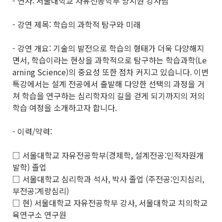
- 연사: 서울대학교 자유전공학부 양지원 강사님
- 강연 제목: 학습의 과학적 탐구와 미래
- 강연 개요: 기술의 발전으로 학습의 형태가 더욱 다양해지
면서, 학습이라는 현상을 과학적으로 탐구하는 학습과학(Le
arning Science)의 중요성 또한 점차 커지고 있습니다. 이번
특강에서는 설계 전공에서 출발해 다양한 선택의 과정을 거
쳐 학습을 연구하는 심리학자의 길을 걷게 되기까지의 저의
학습 여정을 소개하고자 합니다.
- 이력/약력:
□ 서울대학교 자유전공학부(경제학, 설계전공:인적자원개
발학) 졸업
□ 서울대학교 심리학과 석사, 박사 졸업 (주전공:인지심리,
부전공:계량심리)
□ 현) 서울대학교 자유전공학부 강사, 서울대학교 치의학교
육연구소 연구원