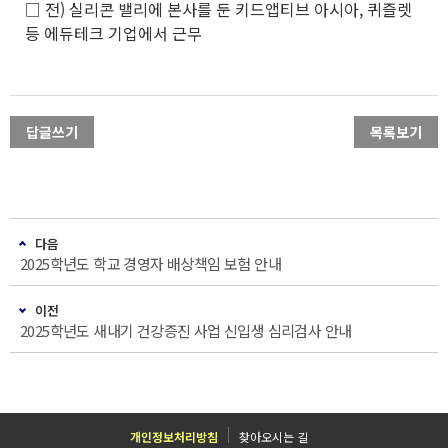
□ 전) 실리콘 밸리에 본사를 둔 키드앱티브 아시아, 퀴즐렛
등 에듀테크 기업에서 근무
답글쓰기
목록보기
다음
2025학년도 학교 경영자 배상책임 보험 안내
이전
2025학년도 새내기 건강증진 사업 신입생 심리검사 안내
개인정보처리방침
찾아오시는 길