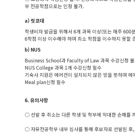
부 전공학점으로는 인정 불가.
a)
릿쿄대
학생비자 발급을 위해서 6개 과목 이상(또는 매주 600
6학점 이상 이수해야 하며 최소 학점을 이수하지 못할 경
b)
NUS
Business School과 Faculty of Law 과목 수강신청 
NUS College 과목 1개 수강신청 필수
기숙사 지원은 에어컨이 설치되지 않은 방을 뜻하며 에
Meal plan신청 필수
6.
유의사항
○ 선발 후 취소는 다른 학생 및 학부에 막대한 손해를
○ 자유전공학부 내부 심사를 통해 후보자로 선발된 후,