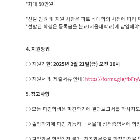
*최대 50만원
*선발 인원 및 지원 사항은 파트너 대학의 사정에 따라
*선발된 학생은 등록금을 본교(서울대학교)에 납입해야하
4.
지원방법
○ 지원기한:
2025
년 2월 21일(금) 오전 10시
○ 지원서 및 제출서류 안내:
https://forms.gle/fbF
5.
참고사항
○ 모든 파견학생은 파견학기에 결과보고서를 학사지도
○ 졸업학기에 파견 가능하나 서울대 성적증명서에 학점 반
○ 교양과목 학점인정 불가. 전공과목으로 학점인정을 