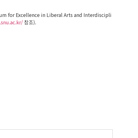
lence in Liberal Arts and Interdiscipli
snu.ac.kr/
참조).