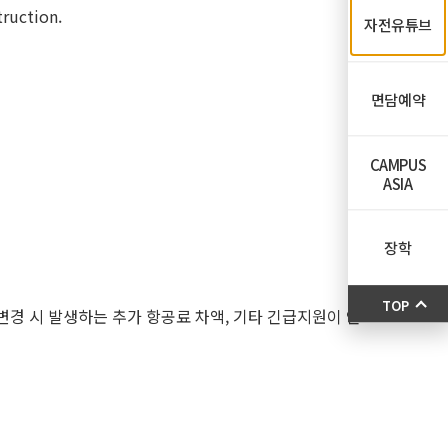
truction.
자전유튜브
면담예약
CAMPUS
ASIA
장학
TOP
변경 시 발생하는 추가 항공료 차액, 기타 긴급지원이 인