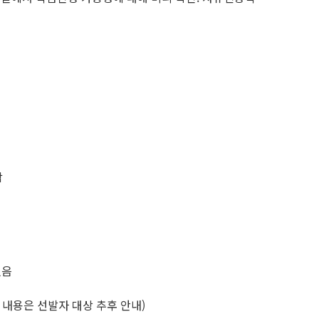
함
있음
 내용은 선발자 대상 추후 안내)