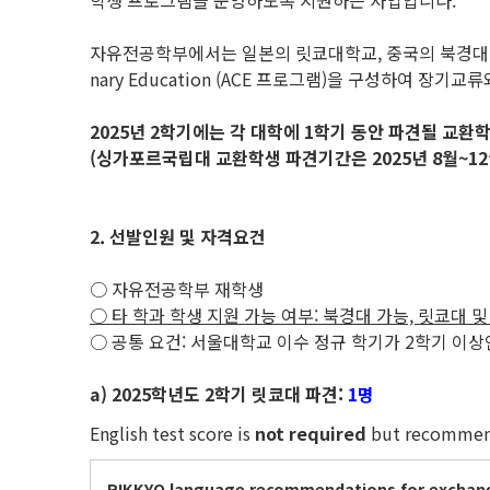
학생 프로그램을 운영하도록 지원하는 사업입니다.
자유전공학부에서는 일본의 릿쿄대학교, 중국의 북경대학교 위안페이칼리지
nary Education (ACE 프로그램)을 구성하여 장
2025
년 2학기에는 각 대학에 1학기 동안 파견될 교환
(싱가포르국립대 교환학생 파견기간은 2025년 8월~12월(
2. 선발인원 및 자격요건
○ 자유전공학부 재학생
○ 타 학과 학생 지원 가능 여부: 북경대 가능, 릿쿄대 및
○ 공통 요건: 서울대학교 이수 정규 학기가 2학기 이상인 
a) 2025학년도 2학기 릿쿄대 파견:
1명
English test score is
not required
but recommen
RIKKYO language
recommendations
for exchan