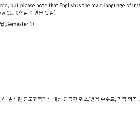
red, but please note that English is the main language of ins
 (Below C는 C학점 미만을 뜻함)
Semester 1)
인해 발생된 중도귀국학생 대상 항공편 취소/변경 수수료, 귀국 항공 