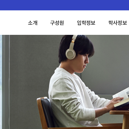
소개
구성원
입학정보
학사정보