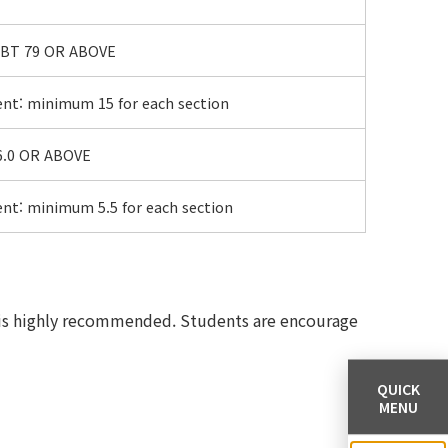
 IBT 79 OR ABOVE
t: minimum 15 for each section
 6.0 OR ABOVE
t: minimum 5.5 for each section
S, is highly recommended. Students are encourage
QUICK
MENU