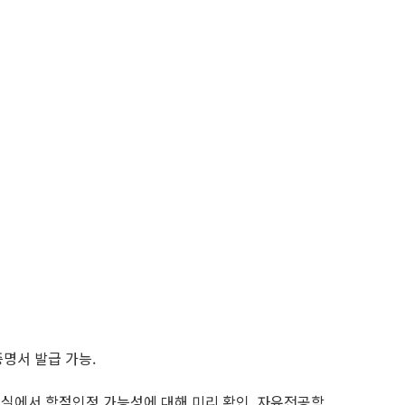
명서 발급 가능.
정실에서 학점인정 가능성에 대해 미리 확인. 자유전공학