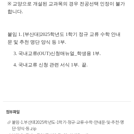
※ 교양으로 개설된 교과목의 경우 전공선택 인정이 불가
합니다.
붙임 1. [부산
대]2025학년도 1학기 정규 교류 수학 안내
문 및 추천 명단 양식 등
1부.
3. 국내교류(OUT)신청매뉴얼_학생용 1부.
4. 국내교류 신청 관련 서식 1부. 끝.
붙임-1.부산대2025학년도-1학기-정규-교류-수학-안내문-및-추천-명
단-양식-등.zip