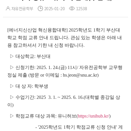
자유전공학부
2025-01-20
12538
[에너지신산업 혁신융합대학]
2025학년도 1학기 부산대
학교 학점 교류 안내 드립니다. 관심 있는 학생은 아래 내
용 참고하셔서 기한 내 신청 바랍니다.
▷ 대상학교: 부산대
▷ 신청기한: 2025. 1. 24.(금) 11시/ 자유전공학부 교무행
정실 제출 (방문 or 이메일 : hs.jeon@snu.ac.kr)
▷ 대 상 자: 학부생
▷ 수업기간: 2025 3. 1. ~ 2025. 6. 16.(대학별 종강일 상
이)
▷ 학점교류 대상 과목: 유니허브(
https://unihub.kr/
)
- '2025학년도 1학기 학점교류 신청 안내' 게