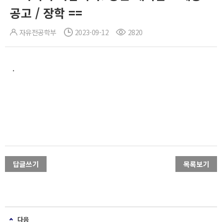
공고 / 장학 ==
자유전공학부
2023-09-12
2820
.
답글쓰기
목록보기
다음