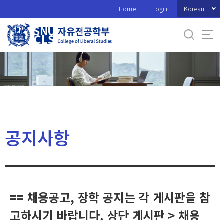
바
Korean
Home
Login
로
가
기
메
뉴
공지사항
== 채용공고, 장학 공지는 각 게시판을 참
고하시기 바랍니다. 상단 게시판 > 채용