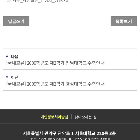
학부_학점교류_신청자_명단.xls
답글쓰기
목록보기
다음
[국내교류] 2009학년도 제2학기 전남대학교 수학안내
이전
[국내교류] 2009학년도 제2학기 경상대학교 수학안내
개인정보처리방침
찾아오시는 길
서울특별시 관악구 관악로 1 서울대학교 220동 3층
TEL: 02.880.9535~8 FAX: 02.873.4688