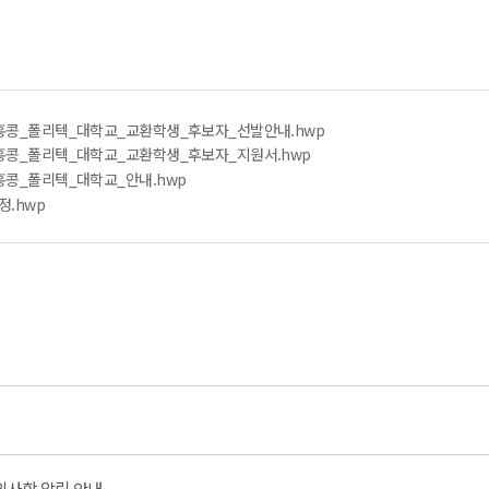
_홍콩_폴리텍_대학교_교환학생_후보자_선발안내.hwp
_홍콩_폴리텍_대학교_교환학생_후보자_지원서.hwp
_홍콩_폴리텍_대학교_안내.hwp
.hwp
유의사항 알림 안내