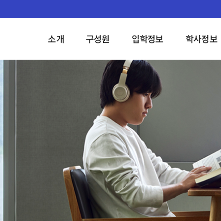
소개
구성원
입학정보
학사정보