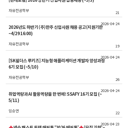
자유전공학부
21
2026-04-24
2026년도 하반기 (주)한주 신입사원 채용 공고(지원기한
~4/29 16:00)
자유전공학부
19
2026-04-24
[SK쉴더스 루키즈] 지능형 애플리케이션 개발자 양성과정
6기 모집 (~5/10)
자유전공학부
26
2026-04-24
취업역량과 AI 활용역량을 한 번에! SSAFY 16기 모집 (~
5/11)
임승연
22
2026-04-23
넥슨 패스트 트랙 해커톤 '2026 메커톤'
(모집 기한:~