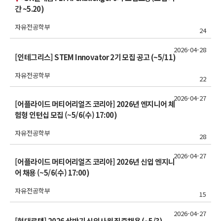
간 ~5.20)
자유전공학부
24
2026-04-28
[인테그리스] STEM Innovator 2기 모집 공고 (~5/11)
자유전공학부
22
2026-04-27
[어플라이드 머티어리얼즈 코리아] 2026년 엔지니어 체
험형 인턴십 모집 (~5/6(수) 17:00)
자유전공학부
28
2026-04-27
[어플라이드 머티어리얼즈 코리아] 2026년 신입 엔지니
어 채용 (~5/6(수) 17:00)
자유전공학부
15
2026-04-27
[현대로템] 2026 상반기 신입사원 집중채용 (~5/3)