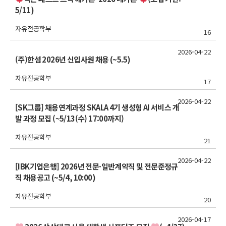
5/11)
자유전공학부
16
2026-04-22
(주)한섬 2026년 신입사원 채용 (~5.5)
자유전공학부
17
2026-04-22
[SK그룹] 채용연계과정 SKALA 4기 생성형 AI 서비스 개
발 과정 모집 (~5/13(수) 17:00까지)
자유전공학부
21
2026-04-22
[IBK기업은행] 2026년 전문·일반계약직 및 전문준정규
직 채용공고 (~5/4, 10:00)
자유전공학부
20
2026-04-17