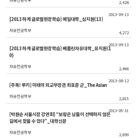
자유전공학부
2,428
2013-09-13
[2013 하계 글로벌현장학습] 예일대학_심지원(13)
자유전공학부
4,272
2013-09-13
[2013 하계 글로벌현장학습] 베를린자유대학_유지원(1
0)
자유전공학부
2,466
2013-08-12
[주목! 루키] 미래의 외교부장관 최호준 군_The Asian
자유전공학부
2,815
2013-05-31
[박원순 서울시장 강연회] “보람은 남들이 선택하지 않은
길에서 찾을 수 있다”_대학신문
자유전공학부
2,690