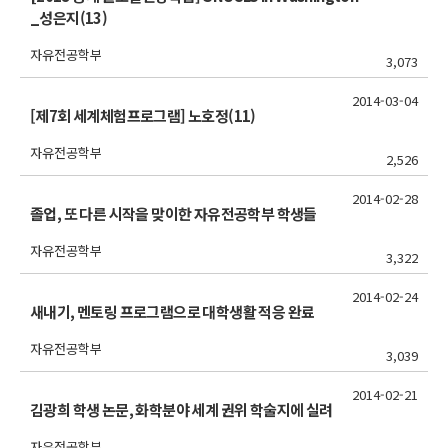
_성은지(13)
자유전공학부
3,073
2014-03-04
[제7회 세계체험프로그램] 노호정(11)
자유전공학부
2,526
2014-02-28
졸업, 또 다른 시작을 맞이한 자유전공학부 학생들
자유전공학부
3,322
2014-02-24
새내기, 멘토링 프로그램으로 대학생활 적응 완료
자유전공학부
3,039
2014-02-21
김광희 학생 논문, 화학분야 세계 권위 학술지에 실려
자유전공학부