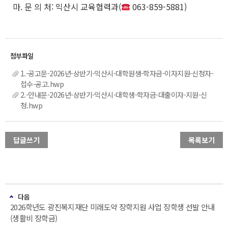
마. 문 의 처: 익산시 교육협력과(
063-859-5881)
1.-공고문-2026년-상반기-익산시-대학원생-학자금-이자지원-신청자-
접수-공고.hwp
2.-안내문-2026년-상반기-익산시-대학생-학자금-대출이자-지원-신
청.hwp
답글쓰기
목록보기
다음
2026학년도 광진복지재단 미래도약 장학지원 사업 장학생 선발 안내
(생활비 장학금)