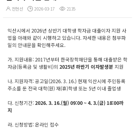
전현선
2026-03-17
2135
익산시에서 2026년 상반기 대학생 학자금 대출이자 지원 사
업을 아래와 같이 시행하고 있습니다. 자세한 내용은 첨부파
일의 안내문을 확인해주세요.
가. 지원내용: 2017년부터 한국장학재단을 통해 대출받은 학
자금(등록금 및 생활비)의
2025
년 하반기 이자발생분
지원
나. 지원자격: 공고일(2026. 3. 16.) 현재 익산시에 주민등록
주소를 둔 전국 대학(원) 재(휴)학생 또는 5년 이내 졸업생
다. 신청기간:
2026. 3. 16.(
월
) 09:00 ~ 4. 3.(
금
) 18:00
까
지
라. 신청방법: 온라인 접수