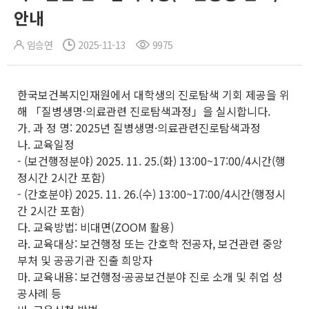
안내
임승연
2025-11-13
9975
한국보건복지인재원에서 대학생의 진로탐색 기회 제공을 위
해 「질병생명·의료관련 진로탐색과정」을 실시합니다.
가. 과 정 명: 2025년 질병생명·의료관련진로탐색과정
나. 교육일정
- (보건행정분야) 2025. 11. 25.(화) 13:00~17:00/4시간(행
정시간 2시간 포함)
- (간호분야) 2025. 11. 26.(수) 13:00~17:00/4시간(행정시
간 2시간 포함)
다. 교육방법: 비대면(ZOOM 활용)
라. 교육대상: 보건행정 또는 간호학 전공자, 보건관련 중앙
부처 및 공공기관 진출 희망자
마. 교육내용: 보건행정·공공보건분야 진로 소개 및 취업 성
공사례 등