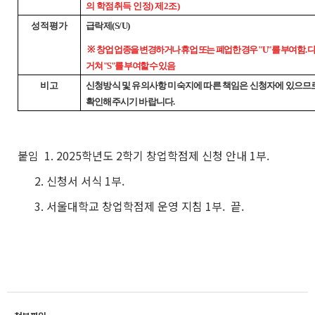
의 학점취득 인정) 제2조)
성적평가
급락제(S/U)
※
창업 업종을 변경하거나 휴업 또는 폐업한 경우 "U"를 부여함.
거쳐 "S"를 부여할 수 있음
비고
신청방식 및 유의사항 미숙지에 따른 책임은 신청자에 있으므
확인해주시기 바랍니다.
붙임 1. 2025학년도 2학기 창업학점제 신청 안내 1부.
2. 신청서 서식 1부.
3. 서울대학교 창업학점제 운영 지침 1부. 끝.