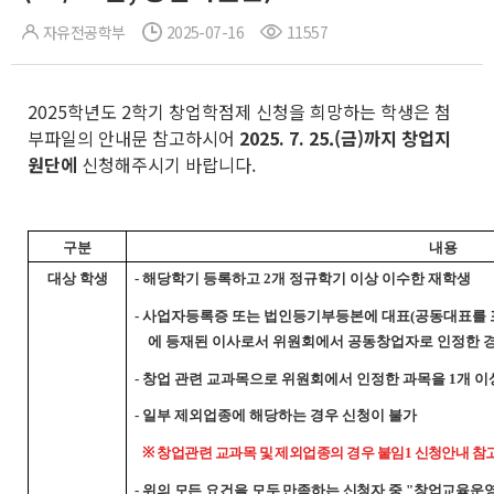
자유전공학부
2025-07-16
11557
2025학년도 2학기 창업학점제 신청을 희망하는 학생은 첨
부파일의 안내문 참고하시어
2025. 7. 25.(금)까지 창업지
원단에
신청해주시기 바랍니다.
구분
내용
대상 학생
- 해당학기 등록하고 2개 정규학기 이상 이수한 재학생
- 사업자등록증 또는 법인등기부등본에 대표(공동대표를
에 등재된 이사로서 위원회에서 공동창업자로 인정한 
- 창업 관련 교과목으로 위원회에서 인정한 과목을 1개 이
- 일부 제외업종에 해당하는 경우 신청이 불가
※ 창업관련 교과목 및 제외업종의 경우 붙임1 신청안내 참
-
위의 모든 요건을 모두 만족하는 신청자 중 "창업교육