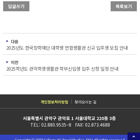
답글쓰기
목록보기
다음
2025년도 한국장학재단 대학생 연합생활관 신규 입주생 모집 안내
이전
2025학년도 관악학생생활관 학부신입생 입주 신청 일정 안내
개인정보처리방침
찾아오시는 길
서울특별시 관악구 관악로 1 서울대학교 220동 3층
TEL: 02.880.9535~8 FAX: 02.873.4688
Copyright ⓒ 2023 College of Liberal Studies, SNU. All rights reserved.