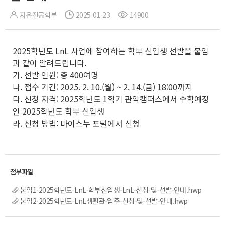
자유전공학부
2025-01-23
14900
2025학년도 LnL 사업에 참여하는 학부 신입생 선발을 붙임
과 같이 알려드립니다.
가. 선발 인원: 총 400여명
나. 접수 기간: 2025. 2. 10.(월) ~ 2. 14.(금) 18:00까지
다. 신청 자격: 2025학년도 1학기 관악캠퍼스에서 수학예정
인 2025학년도 학부 신입생
라. 신청 방법: 마이스누 포털에서 신청
붙임1-2025학년도-LnL-학부신입생-LnL-신청-및-선발-안내.hwp
붙임2-2025학년도-LnL생활관-입주-신청-및-선발-안내.hwp