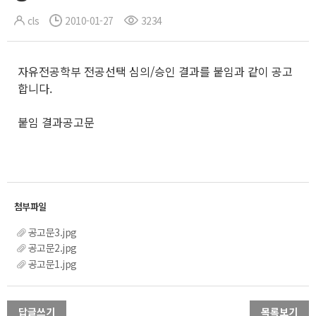
cls
2010-01-27
3234
자유전공학부 전공선택 심의/승인 결과를 붙임과 같이 공고
합니다.
붙임 결과공고문
공고문3.jpg
공고문2.jpg
공고문1.jpg
답글쓰기
목록보기