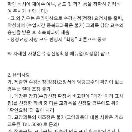
확인 하시어 재이수 여부, 년도 및 학기 등을 정확히 입력하
여 주시기 바랍니다.)
- 그 외 경우는 온라인상으로 수강신청(정정) 요청서를 출력,
작성하여 (수업시간 중복교과목은 불가) 교과목 담당 교수의
승인을 받은 후 소속학과에 제출
- 정정요청 사항 모두 반영시 “확정” 버튼으로 종료
※ 자세한 사항은 수강신청확정 메뉴얼(학생용) 참고
2. 유의사항
가. 제출한 수강신청(정정)요청서에 담당교수의 확인이 없는
경우는 절대 조정 불가
나. 폐강된 강좌(수강신청 확정서 비고란에 “폐강”이라 표시
됨)를 신청한 학생 중 다른 교과목을 신청할 경우에도 위의
“확인요령”과 같이 처리
다. 교양과목의 재조정은 불가(교양과목에 대한 사항은 기초
교육원 Tel. 5690 로 문의)
라. 전공구분, 교과구분, 재수강 년도 표시가 누락되었거나