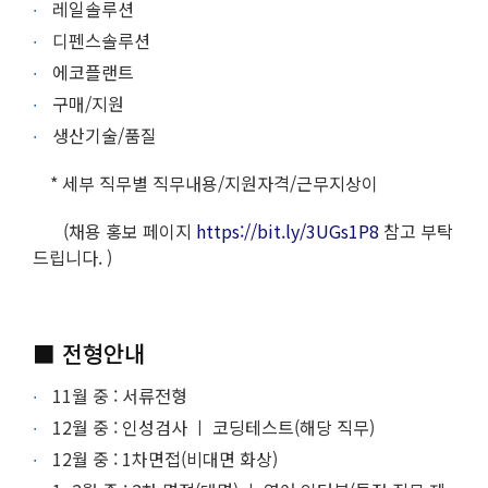
레일솔루션
디펜스솔루션
에코플랜트
구매/지원
생산기술/품질
* 세부 직무별 직무내용/지원자격/근무지상이
(채용 홍보 페이지
https://bit.ly/3UGs1P8
참고 부탁
드립니다.
)
■ 전형안내
11월 중 : 서류전형
12월 중 : 인성검사 ㅣ 코딩테스트(해당 직무)
12월 중 : 1차면접(비대면 화상)