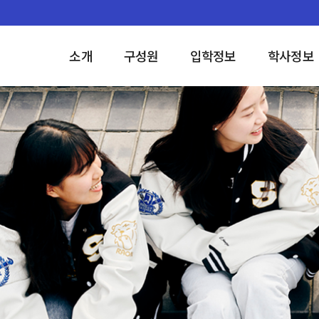
소개
구성원
입학정보
학사정보