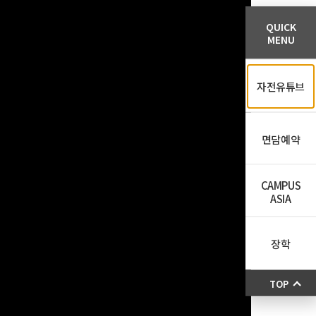
QUICK
MENU
자전유튜브
면담예약
CAMPUS
ASIA
장학
TOP