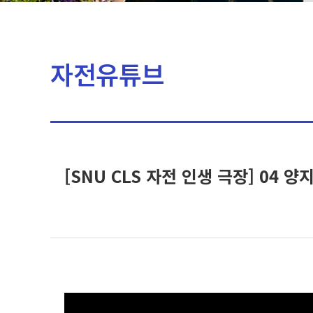
자전유튜브
[SNU CLS 자전 인생 극장] 04