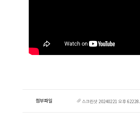
스크린샷 20240221 오후 62228