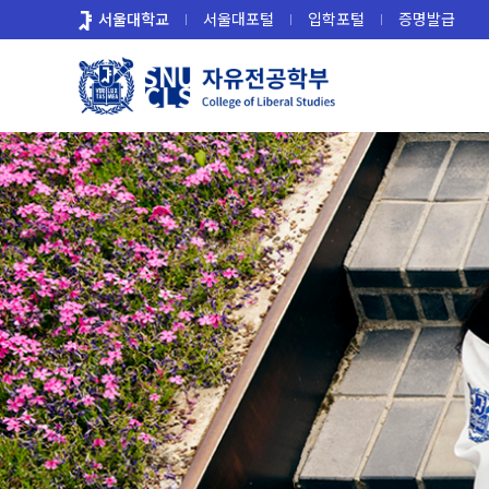
바
서울대학교
서울대포털
입학포털
증명발급
로
가
기
메
뉴