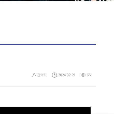
관리자
2024-02-21
65