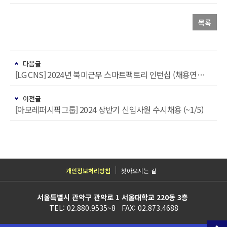
목록
다음글
[LG CNS] 2024년 북미근무 스마트팩토리 인턴십 (채용연계형)
이전글
[아모레퍼시픽그룹] 2024 상반기 신입사원 수시채용 (~1/5)
개인정보처리방침
찾아오시는 길
서울특별시 관악구 관악로 1 서울대학교 220동 3층
TEL: 02.880.9535~8 FAX: 02.873.4688