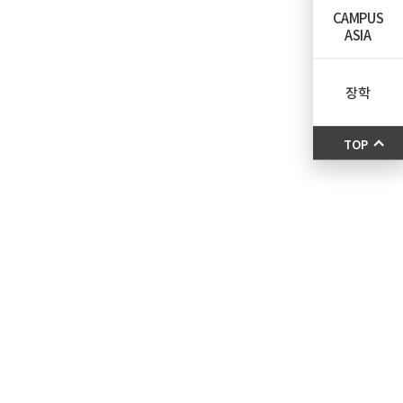
CAMPUS
ASIA
장학
TOP