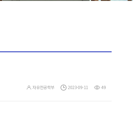
자유전공학부
2023-09-11
49