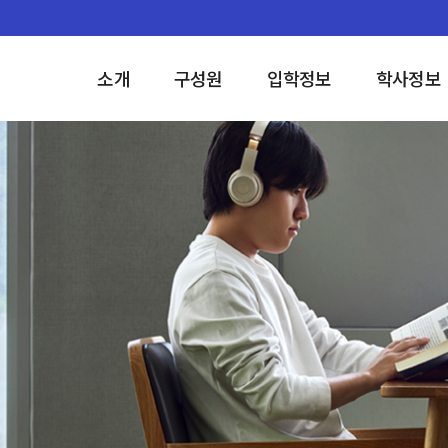
소개
구성원
입학정보
학사정보