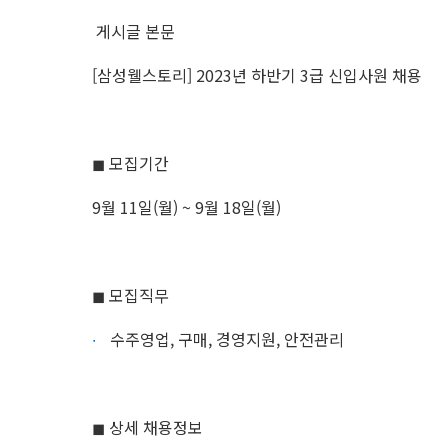
게시글 본문
[삼성웰스토리] 2023년 하반기 3급 신입사원 채용
◼︎ 모집기간
9월 11일(월) ~ 9월 18일(월)
◼︎ 모집직무
수주영업, 구매, 경영지원, 안전관리
◼︎ 상세 채용정보