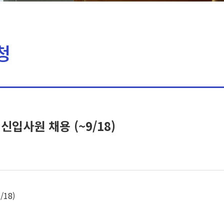
청
신입사원 채용 (~9/18)
18)