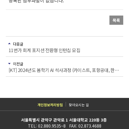
등록된 첨부파일이 없습니다.
목록
다음글
11번가 회계 포지션 전환형 인턴십 모집
이전글
[KT] 2024년도 봄학기 AI 석사과정 (카이스트, 포항공대, 한양대 진학) 신입생 모집
개인정보처리방침
찾아오시는 길
서울특별시 관악구 관악로 1 서울대학교 220동 3층
TEL: 02.880.9535~8 FAX: 02.873.4688