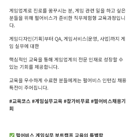
게임업계로 진로를 꿈꾸시는 분, 게임 관련 일을 하고 싶은
분들을 위해 펄어비스가 준비한 직무체험형 교육과정입니
다.
게임디자인(기획)부터 QA, 게임서비스(운영, 사업)까지 게
임 실무에 대한
핵심적인 교육을 통해 게임업계의 전문 인재로 성장할 수
있는 기회를 제공합니다.
교육을 우수하게 수료한 분들에게는 펄어비스 인턴십 채용
특전이 주어집니다.
#
교육코스 #게임실무교육 #참가비무료 #펄어비스채용기
회
펄어비스
게임실무
부트캠프 교육의 특별함