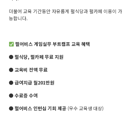
더불어 교육 기간동안 자유롭게 펄식당과 펄카페 이용이 가
능합니다.
펄어비스
게임실무
부트캠프 교육 혜택
● 펄식당, 펄카페 무료 지원
● 교육비 전액 무료
● 급여지급
월201만원
● 수료증 수여
● 펄어비스 인턴십 기회 제공
(우수 교육생 대상)