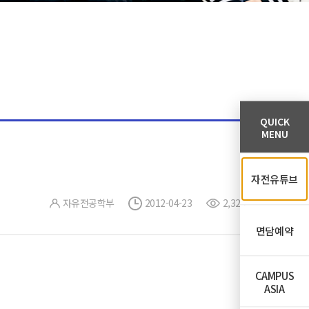
QUICK
MENU
자전유튜브
자유전공학부
2012-04-23
2,329
면담예약
CAMPUS
ASIA