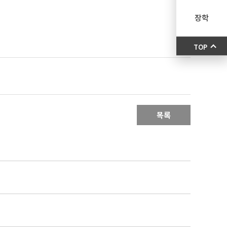
장학
TOP
목록