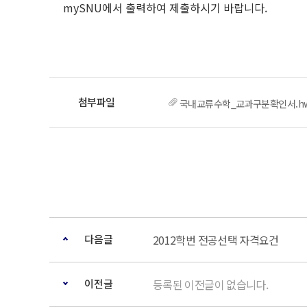
mySNU에서 출력하여 제출하시기 바랍니다.
국내교류수학_교과구분확인서.h
다음글
2012학번 전공선택 자격요건
이전글
등록된 이전글이 없습니다.