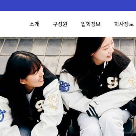
소개
구성원
입학정보
학사정보