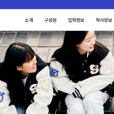
소개
구성원
입학정보
학사정보