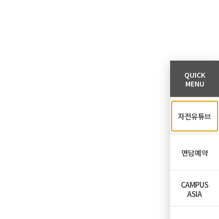
QUICK
MENU
자전유튜브
면담예약
CAMPUS
ASIA