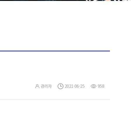
관리자
2021-06-25
958