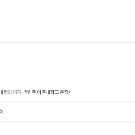
(대학의 미래-박형주 아주대학교 총장)
회