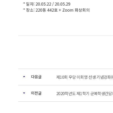
* 일자: 20.05.22 / 20.05.29
* 장소: 220동 442호 + Zoom 화상회의
다음글
제10회 우당 이회영 선생 기념강좌
이전글
2020학년도 제1학기 군복학생간담