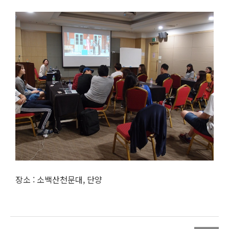
장소 : 소백산천문대, 단양