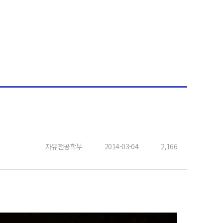
자유전공학부
2014-03-04
2,166