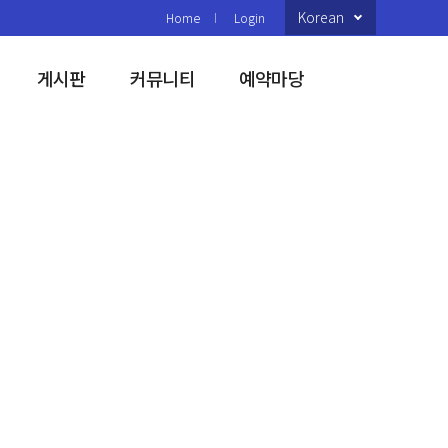
Korean
Home
Login
게시판
커뮤니티
예약마당