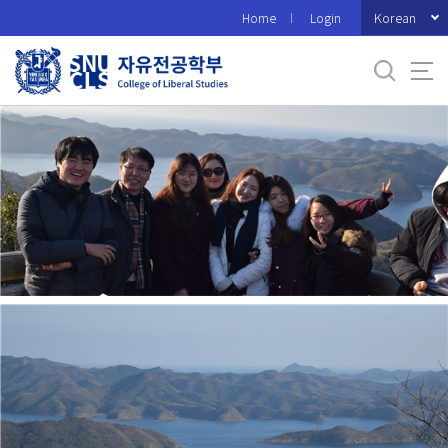
바
Korean
Home
Login
로
가
기
메
뉴