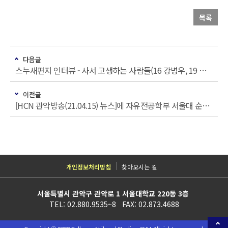
목록
다음글
스누새편지 인터뷰 - 사서 고생하는 사람들(16 강병우, 19 이민성)
이전글
[HCN 관악방송(21.04.15) 뉴스]에 자유전공학부 서울대 순국 · 참전 동문 이야기 발간 소식 보도
개인정보처리방침
찾아오시는 길
서울특별시 관악구 관악로 1 서울대학교 220동 3층
TEL: 02.880.9535~8 FAX: 02.873.4688