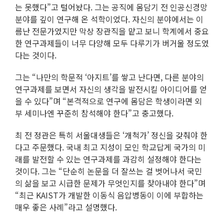
는 못했다”고 털어놨다. 그는 공직에 몸담기 전 인공신경망
분야를 깊이 연구해 온 석학이었다. 자신의 분야에서는 이
름난 전문가였지만 막상 장관직을 맡고 보니 학계에서 중요
한 연구과제들이 너무 다양해 모두 다루기가 버거울 정도였
다는 것이다.
그는 “나만의 학문적 ‘아지트’를 쌓고 난다면, 다른 분야의
연구과제를 보면서 자신의 생각을 발전시킬 아이디어를 얻
을 수 있다”며 “본격적으로 연구에 몸담은 학생이라면 외
부 세미나엔 꾸준히 참석해야 한다”고 충고했다.
최 전 정관은 특히 서울대생들은 ‘개척가’ 정신을 갖춰야 한
다고 주문했다. 국내 최고 지성이 모인 학교답게 국가의 미
래를 발전할 수 있는 연구과제를 과감히 설정해야 한다는
것이다. 그는 “단순히 논문을 더 잘쓰는 걸 벗어나서 국민
의 삶을 보고 시급한 문제가 무엇인지를 찾아내야 한다”며
“최근 KAIST가 개발한 이동식 음압병동이 이에 부합하는
매우 좋은 사례”라고 설명했다.