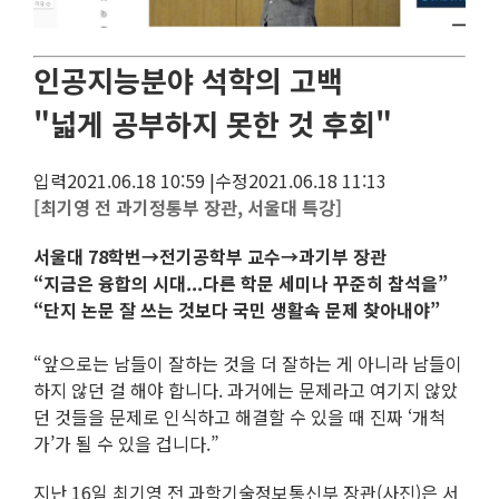
인공지능분야 석학의 고백
"넓게 공부하지 못한 것 후회"
입력2021.06.18 10:59 |수정2021.06.18 11:13
[최기영 전 과기정통부 장관, 서울대 특강]
서울대 78학번→전기공학부 교수→과기부 장관
“지금은 융합의 시대...다른 학문 세미나 꾸준히 참석을”
“단지 논문 잘 쓰는 것보다 국민 생활속 문제 찾아내야”
“앞으로는 남들이 잘하는 것을 더 잘하는 게 아니라 남들이
하지 않던 걸 해야 합니다. 과거에는 문제라고 여기지 않았
던 것들을 문제로 인식하고 해결할 수 있을 때 진짜 ‘개척
가’가 될 수 있을 겁니다.”
지난 16일 최기영 전 과학기술정보통신부 장관(사진)은 서