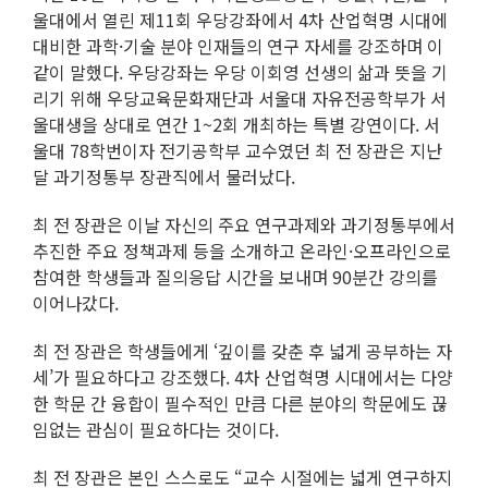
울대에서 열린 제11회 우당강좌에서 4차 산업혁명 시대에
대비한 과학·기술 분야 인재들의 연구 자세를 강조하며 이
같이 말했다. 우당강좌는 우당 이회영 선생의 삶과 뜻을 기
리기 위해 우당교육문화재단과 서울대 자유전공학부가 서
울대생을 상대로 연간 1~2회 개최하는 특별 강연이다. 서
울대 78학번이자 전기공학부 교수였던 최 전 장관은 지난
달 과기정통부 장관직에서 물러났다.
최 전 장관은 이날 자신의 주요 연구과제와 과기정통부에서
추진한 주요 정책과제 등을 소개하고 온라인·오프라인으로
참여한 학생들과 질의응답 시간을 보내며 90분간 강의를
이어나갔다.
최 전 장관은 학생들에게 ‘깊이를 갖춘 후 넓게 공부하는 자
세’가 필요하다고 강조했다. 4차 산업혁명 시대에서는 다양
한 학문 간 융합이 필수적인 만큼 다른 분야의 학문에도 끊
임없는 관심이 필요하다는 것이다.
최 전 장관은 본인 스스로도 “교수 시절에는 넓게 연구하지