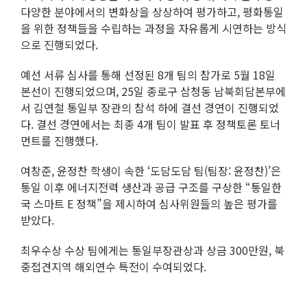
다양한 분야에서의 변화상을 상상하여 평가하고, 평화통일
을 위한 정책들을 수립하는 과정을 자유롭게 시연하는 방식
으로 진행되었다.
예선 서류 심사를 통해 선정된 8개 팀의 참가로 5월 18일
본선이 진행되었으며, 25일 종로구 삼청동 남북회담본부에
서 김연철 통일부 장관의 참석 하에 결선 경연이 진행되었
다. 결선 경연에서는 최종 4개 팀이 발표 후 정책토론 토너
먼트를 진행했다.
여창준, 윤정찬 학생이 속한 ‘도담도담 팀(팀장: 윤정찬)’은
통일 이후 에너지전력 생산과 공급 구조를 구상한 “통일한
국 스마트 E 정책”을 제시하여 심사위원들의 높은 평가를
받았다.
최우수상 수상 팀에게는 통일부장관상과 상금 300만원, 북
중접견지역 해외연수 특전이 수여되었다.