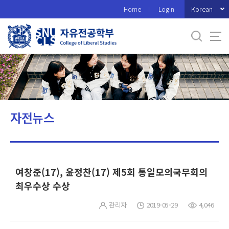
바
Korean
Home
Login
로
가
기
메
뉴
자전뉴스
여창준(17), 윤정찬(17) 제5회 통일모의국무회의
최우수상 수상
관리자
2019-05-29
4,046