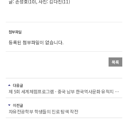
글: 손성호(10), 사진: 김다진(11)
등록된 첨부파일이 없습니다.
목록
다음글
제 5회 세계체험프로그램 - 중국 남부 한국역사문화 유적지 답사[최정훈11]
이전글
자유전공학부 학생들의 진로 탐색 작전